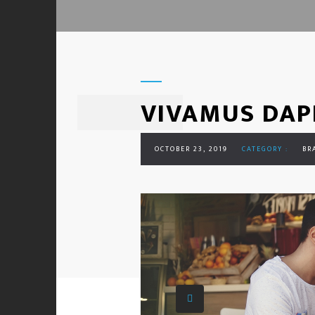
VIVAMUS DAP
OCTOBER 23, 2019
CATEGORY :
BR