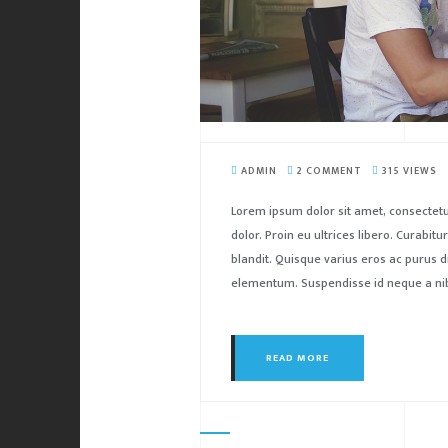
ADMIN
2 COMMENT
315 VIEWS
Lorem ipsum dolor sit amet, consectetu
dolor. Proin eu ultrices libero. Curabi
blandit. Quisque varius eros ac purus d
elementum. Suspendisse id neque a nibh
READ MORE