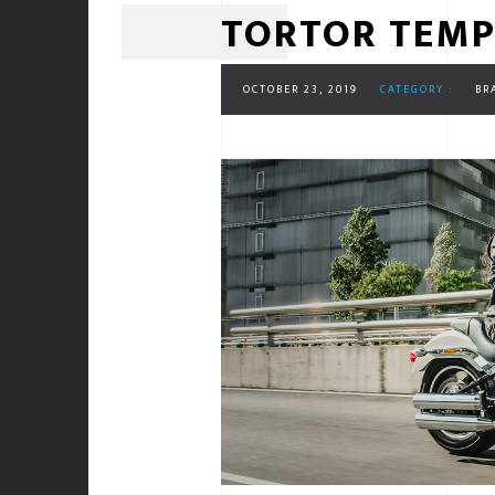
TORTOR TEMP
OCTOBER 23, 2019
CATEGORY :
BR