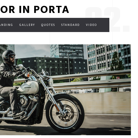
02.
OR IN PORTA
ANDING
GALLERY
QUOTES
STANDARD
VIDEO