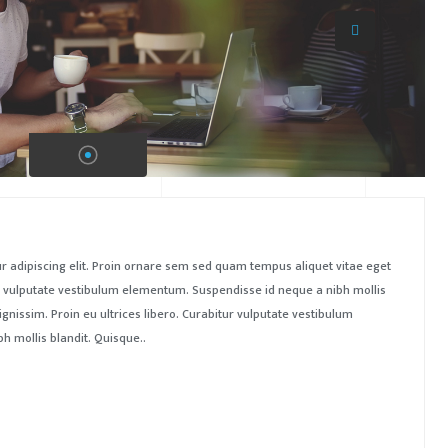
r adipiscing elit. Proin ornare sem sed quam tempus aliquet vitae eget
tur vulputate vestibulum elementum. Suspendisse id neque a nibh mollis
ignissim. Proin eu ultrices libero. Curabitur vulputate vestibulum
 mollis blandit. Quisque..