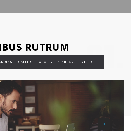
01.
IBUS RUTRUM
ANDING
GALLERY
QUOTES
STANDARD
VIDEO