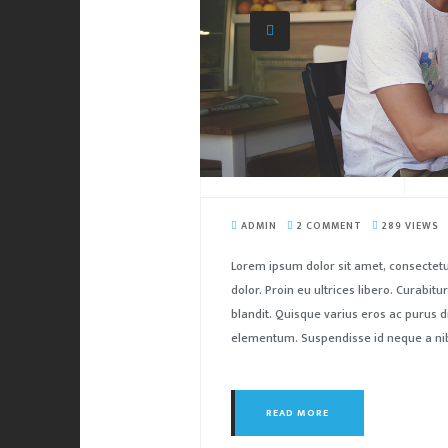
ADMIN
2 COMMENT
289 VIEWS
Lorem ipsum dolor sit amet, consectetu
dolor. Proin eu ultrices libero. Curabi
blandit. Quisque varius eros ac purus d
elementum. Suspendisse id neque a nibh
READ MORE