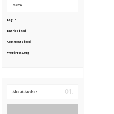
Meta
Log in
Entries feed
Comments feed
WordPress.org
01.
About Author