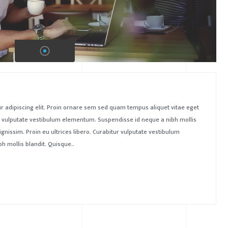
r adipiscing elit. Proin ornare sem sed quam tempus aliquet vitae eget
tur vulputate vestibulum elementum. Suspendisse id neque a nibh mollis
ignissim. Proin eu ultrices libero. Curabitur vulputate vestibulum
 mollis blandit. Quisque..