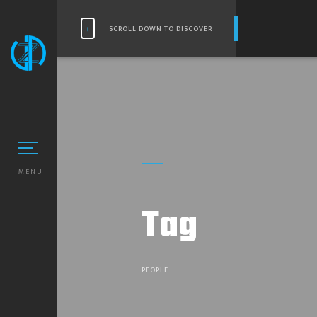
SCROLL DOWN TO DISCOVER
MENU
Tag
PEOPLE