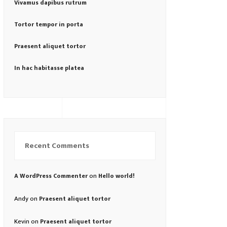
Vivamus dapibus rutrum
Tortor tempor in porta
Praesent aliquet tortor
In hac habitasse platea
Recent Comments
on
A WordPress Commenter
Hello world!
Andy
on
Praesent aliquet tortor
Kevin
on
Praesent aliquet tortor