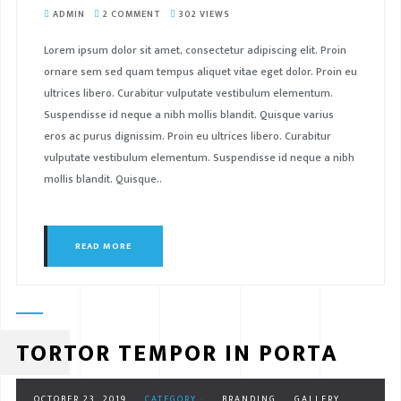
ADMIN
2 COMMENT
302 VIEWS
Lorem ipsum dolor sit amet, consectetur adipiscing elit. Proin
ornare sem sed quam tempus aliquet vitae eget dolor. Proin eu
ultrices libero. Curabitur vulputate vestibulum elementum.
Suspendisse id neque a nibh mollis blandit. Quisque varius
eros ac purus dignissim. Proin eu ultrices libero. Curabitur
vulputate vestibulum elementum. Suspendisse id neque a nibh
mollis blandit. Quisque..
READ MORE
TORTOR TEMPOR IN PORTA
OCTOBER 23, 2019
CATEGORY :
BRANDING
GALLERY