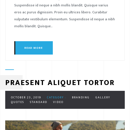
Suspendisse id neque a nibh mollis blandit. Quisque varius
eros ac purus dignissim. Proin eu ultrices libero. Curabitur
vulputate vestibulum elementum. Suspendisse id neque a nibh
mollis blandit. Quisque..
READ MORE
PRAESENT ALIQUET TORTOR
OCTOBER 23, 2019
CATEGORY :
BRANDING
GALLERY
QUOTES
STANDARD
VIDEO