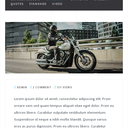
QUOTES
STANDARD
VIDEO
ADMIN
2 COMMENT
311 VIEWS
Lorem ipsum dolor sit amet, consectetur adipiscing elit. Proin
ornare sem sed quam tempus aliquet vitae eget dolor. Proin eu
ultrices libero. Curabitur vulputate vestibulum elementum.
Suspendisse id neque a nibh mollis blandit. Quisque varius
eros ac purus dignissim. Proin eu ultrices libero. Curabitur