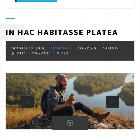
IN HAC HABITASSE PLATEA
OCTOBER 23, 2019
CATEGORY :
BRANDING
GALLERY
QUOTES
STANDARD
VIDEO