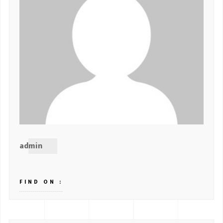
admin
FIND ON :