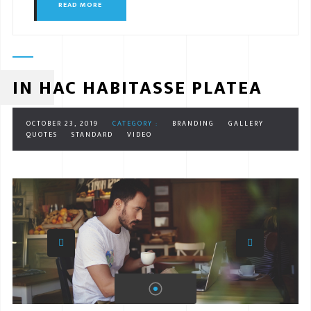
READ MORE
IN HAC HABITASSE PLATEA
OCTOBER 23, 2019
CATEGORY :
BRANDING
GALLERY
QUOTES
STANDARD
VIDEO