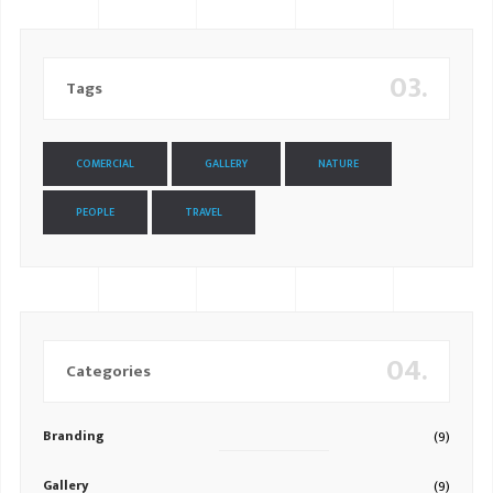
03.
Tags
COMERCIAL
GALLERY
NATURE
PEOPLE
TRAVEL
04.
Categories
Branding
(9)
Gallery
(9)