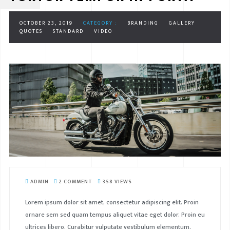
OCTOBER 23, 2019
CATEGORY :
BRANDING
GALLERY
QUOTES
STANDARD
VIDEO
ADMIN
2 COMMENT
358 VIEWS
Lorem ipsum dolor sit amet, consectetur adipiscing elit. Proin
ornare sem sed quam tempus aliquet vitae eget dolor. Proin eu
ultrices libero. Curabitur vulputate vestibulum elementum.