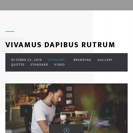
VIVAMUS DAPIBUS RUTRUM
OCTOBER 23, 2019
CATEGORY :
BRANDING
GALLERY
QUOTES
STANDARD
VIDEO