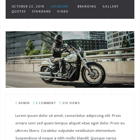
OCTOBER 23, 2019
CATEGORY :
BRANDING
GALLERY
QUOTES
STANDARD
VIDEO
ADMIN
2 COMMENT
310 VIEWS
Lorem ipsum dolor sit amet, consectetur adipiscing elit. Proin
ornare sem sed quam tempus aliquet vitae eget dolor. Proin eu
ultrices libero. Curabitur vulputate vestibulum elementum.
Suspendisse id neque a nibh mollis blandit. Quisque varius