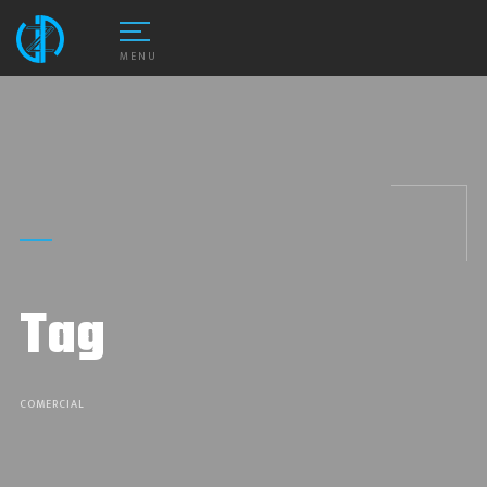
MENU
Tag
COMERCIAL