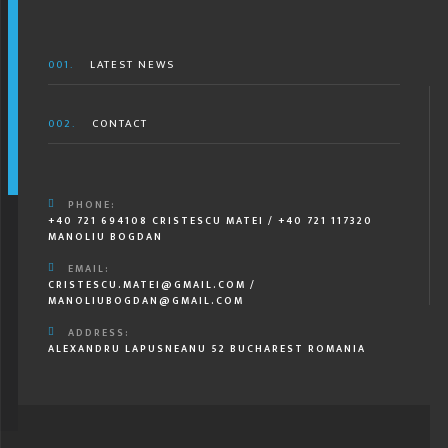
001.
LATEST NEWS
002.
CONTACT
PHONE:
+40 721 694108 CRISTESCU MATEI / +40 721 117320
MANOLIU BOGDAN
EMAIL:
CRISTESCU.MATEI@GMAIL.COM /
MANOLIUBOGDAN@GMAIL.COM
ADDRESS:
ALEXANDRU LAPUSNEANU 52 BUCHAREST ROMANIA