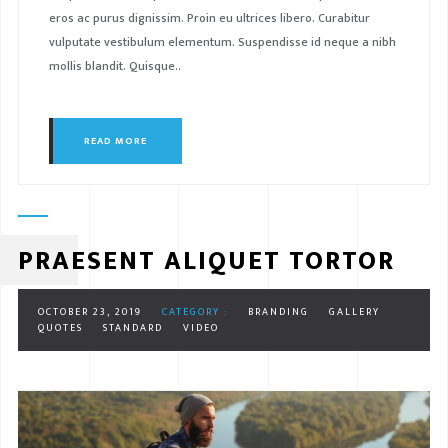
eros ac purus dignissim. Proin eu ultrices libero. Curabitur
vulputate vestibulum elementum. Suspendisse id neque a nibh
mollis blandit. Quisque..
READ MORE
PRAESENT ALIQUET TORTOR
OCTOBER 23, 2019
CATEGORY :
BRANDING
GALLERY
QUOTES
STANDARD
VIDEO