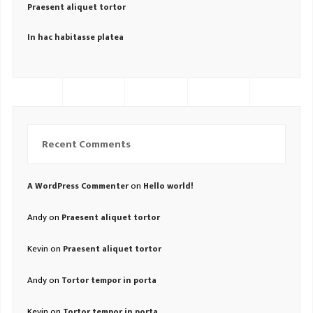
Praesent aliquet tortor
In hac habitasse platea
Recent Comments
on
A WordPress Commenter
Hello world!
Andy
on
Praesent aliquet tortor
Kevin
on
Praesent aliquet tortor
Andy
on
Tortor tempor in porta
Kevin
on
Tortor tempor in porta